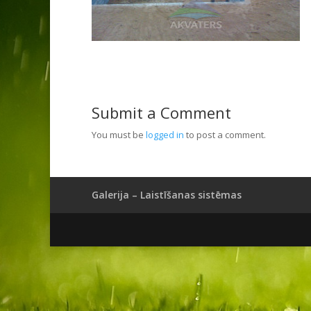
Submit a Comment
You must be
logged in
to post a comment.
Galerija – Laistīšanas sistēmas