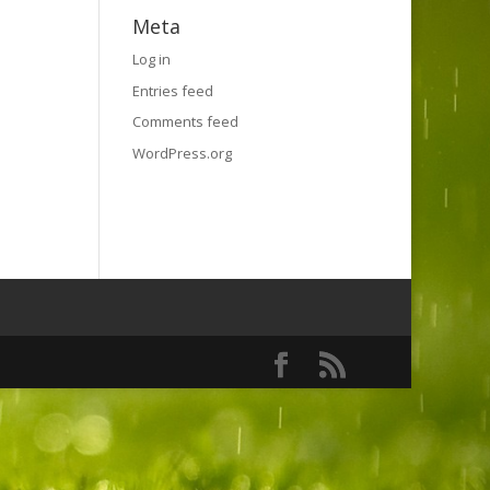
Meta
Log in
Entries feed
Comments feed
WordPress.org