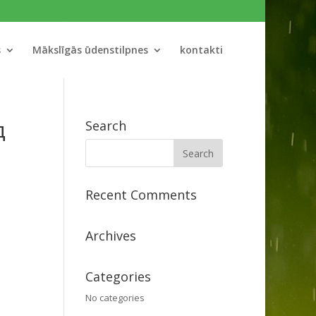
s
Mākslīgās ūdenstilpnes
kontakti
д
Search
Recent Comments
Archives
Categories
No categories