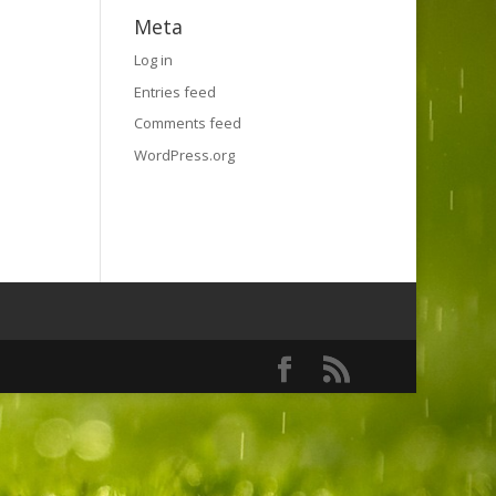
Meta
Log in
Entries feed
Comments feed
WordPress.org