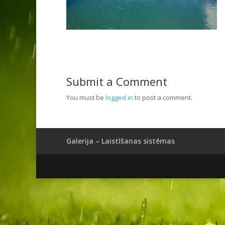
Submit a Comment
You must be
logged in
to post a comment.
Galerija – Laistīšanas sistēmas