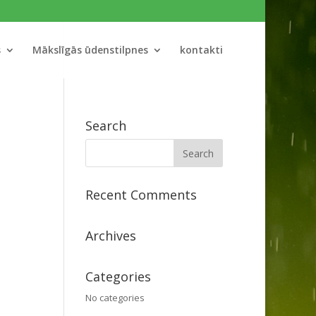
s
Mākslīgās ūdenstilpnes
kontakti
Search
Recent Comments
Archives
Categories
No categories