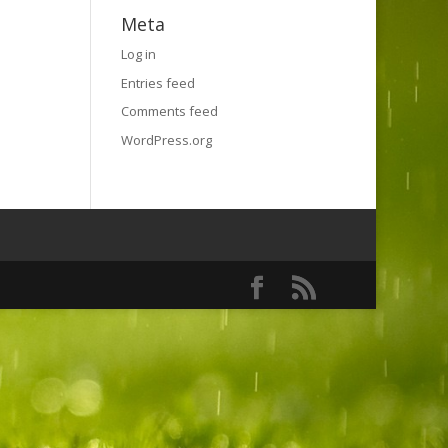
Meta
Log in
Entries feed
Comments feed
WordPress.org