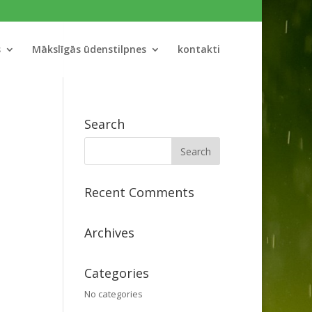
s
Mākslīgās ūdenstilpnes
kontakti
Search
Recent Comments
Archives
Categories
No categories