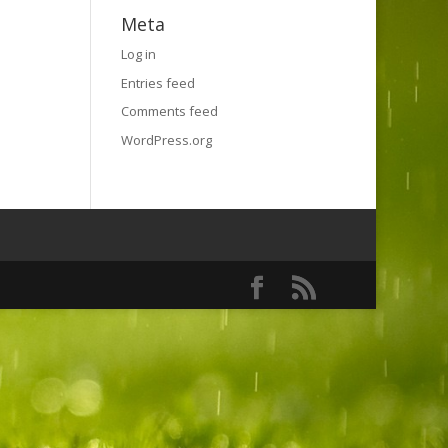
Meta
Log in
Entries feed
Comments feed
WordPress.org