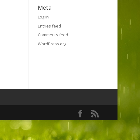
Meta
Log in
Entries feed
Comments feed
WordPress.org