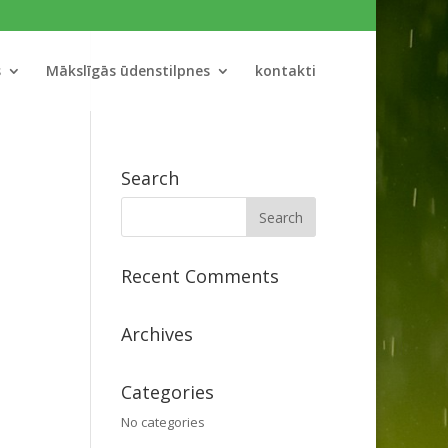
s
Mākslīgās ūdenstilpnes
kontakti
Search
Recent Comments
Archives
Categories
No categories