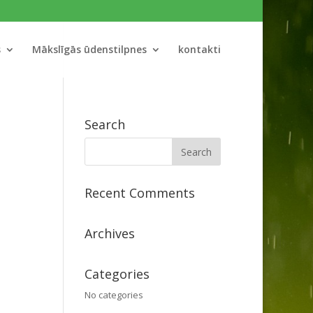
s
Mākslīgās ūdenstilpnes
kontakti
Search
Recent Comments
Archives
Categories
No categories