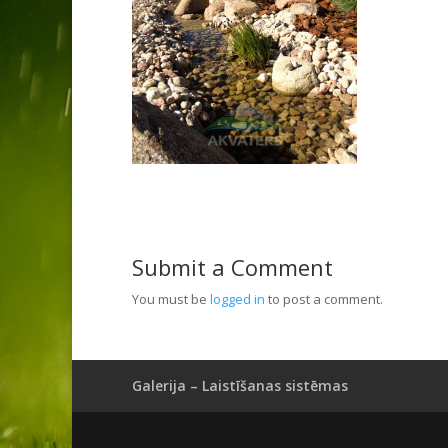
Submit a Comment
You must be
logged in
to post a comment.
Galerija – Laistīšanas sistēmas