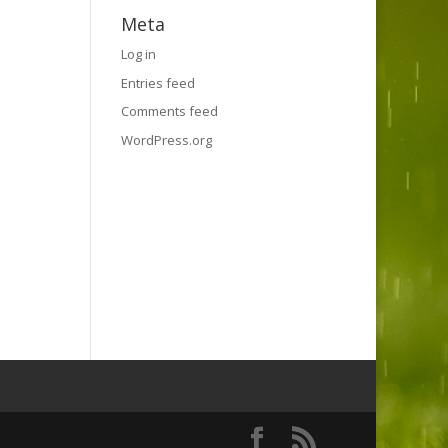
Meta
Log in
Entries feed
Comments feed
WordPress.org